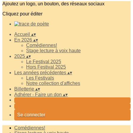
Ajoutez un logo, un bouton, des réseaux sociaux
Cliquez pour éditer
Accueil
▴
▾
En 2026
▴
▾
Comédiennes!
Stage lecture à voix haute
2025
▴
▾
Le Festival 2025
Hors Festival 2025
Les années précédentes
▴
▾
Les Festivals
Notre collection d'affiches
Billetterie
▴
▾
Adhérer - Faire un don
▴
▾
Se connecter
Comédiennes!