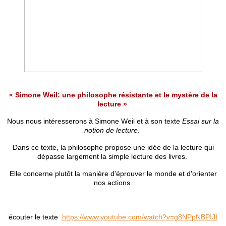
« Simone Weil: une philosophe résistante et le mystère de la
lecture »
Nous nous intéresserons à Simone Weil et à son texte
Essai sur la
notion de lecture
.
Dans ce texte, la philosophe propose une idée de la lecture qui
dépasse largement la simple lecture des livres.
Elle concerne plutôt la manière d’éprouver le monde et d'orienter
nos actions.
écouter le texte
https://www.youtube.com/watch?v=g8NPpNBPIJI