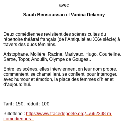
avec
Sarah Bensoussan
et
Vanina Delanoy
Deux comédiennes revisitent des scènes cultes du
répertoire théâtral français (de l’Antiquité au XXe siècle) à
travers des duos féminins.
Aristophane, Molière, Racine, Marivaux, Hugo, Courteline,
Sartre, Topor, Anouilh, Olympe de Gouges…
Entre les scènes, elles interviennent en leur nom propre,
commentent, se chamaillent, se confient, pour interroger,
avec humour et émotion, la place des femmes d’hier et
d’aujourd’hui.
Tarif : 15€ , réduit : 10€
Billetterie :
https://www.tracedepoete.org/.../662238-m-
comediennes...