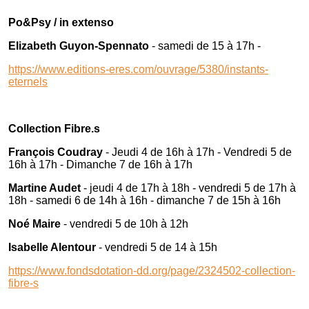
Po&Psy / in extenso
Elizabeth Guyon-Spennato
- samedi de 15 à 17h -
https://www.editions-eres.com/ouvrage/5380/instants-
eternels
Collection Fibre.s
François Coudray
- Jeudi 4 de 16h à 17h - Vendredi 5 de
16h à 17h - Dimanche 7 de 16h à 17h
Martine Audet
- jeudi 4 de 17h à 18h - vendredi 5 de 17h à
18h - samedi 6 de 14h à 16h - dimanche 7 de 15h à 16h
Noé Maire
- vendredi 5 de 10h à 12h
Isabelle Alentour
- vendredi 5 de 14 à 15h
https://www.fondsdotation-dd.org/page/2324502-collection-
fibre-s