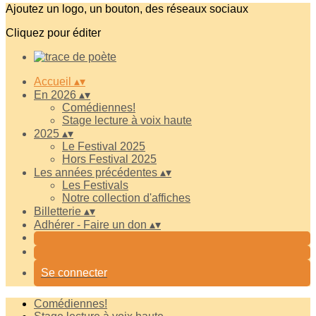
Ajoutez un logo, un bouton, des réseaux sociaux
Cliquez pour éditer
Accueil
▴
▾
En 2026
▴
▾
Comédiennes!
Stage lecture à voix haute
2025
▴
▾
Le Festival 2025
Hors Festival 2025
Les années précédentes
▴
▾
Les Festivals
Notre collection d'affiches
Billetterie
▴
▾
Adhérer - Faire un don
▴
▾
Se connecter
Comédiennes!